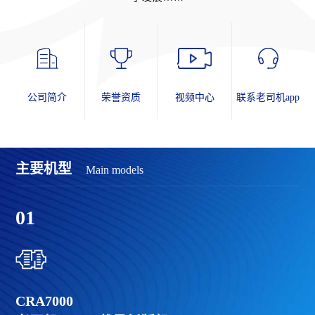
公司简介
荣誉资质
视频中心
联系老司机app
主要机型
Main models
0
1
CRA7000