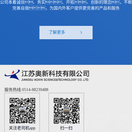
公司本着诚信、务实、开拓、创新的理念，不断
完善自我，为国内外客户提供更完善的产品和服务
服务热线:
0514-88239488
关注老司机app
扫一扫