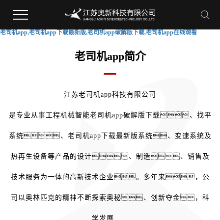
FPS
老司机app,老司机app下载最新版,老司机app破解版下载,老司机app在线观看
老司机app简介
江苏老司机app科技有限公司
是专业从事工程机械智能老司机app破解版下载、找平
系统、老司机app下载最新版系统、变速系统及
热再生设备等产品的设计、制造、销售及
技术服务为一体的高新技术企业。多年来，公
司以奥林匹克的精神不断探索奥秘、创新夺金，科
学发展……